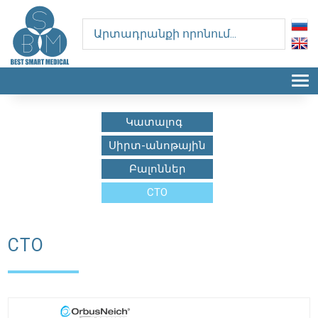
T
Կատալոգ
Սիրտ-անոթային
Բալոններ
CTO
CTO