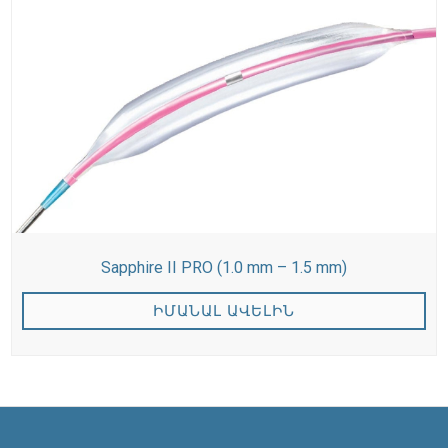
Sapphire II PRO (1.0 mm – 1.5 mm)
ԻՄԱՆԱԼ ԱՎԵԼԻՆ