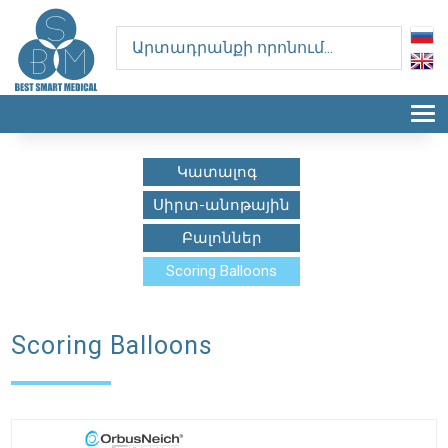
T
Կատալոգ
Սիրտ-անոթային
Բալոններ
Scoring Balloons
Scoring Balloons