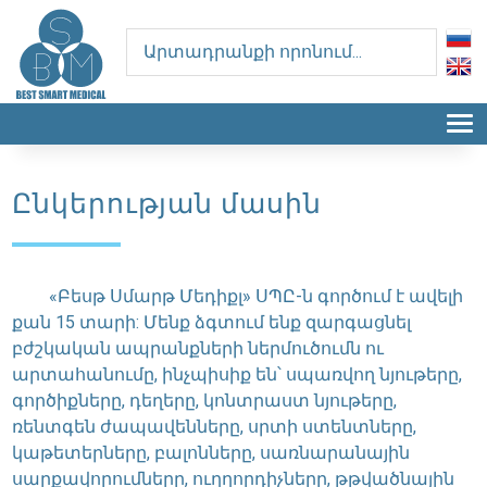
T
Ընկերության մասին
«Բեսթ Սմարթ Մեդիքլ» ՍՊԸ-ն գործում է ավելի
քան 15 տարի: Մենք ձգտում ենք զարգացնել
բժշկական ապրանքների ներմուծումն ու
արտահանումը, ինչպիսիք են՝ սպառվող նյութերը,
գործիքները, դեղերը, կոնտրաստ նյութերը,
ռենտգեն ժապավենները, սրտի ստենտները,
կաթետերները, բալոնները, սառնարանային
սարքավորումները, ուղղորդիչները, թթվածնային