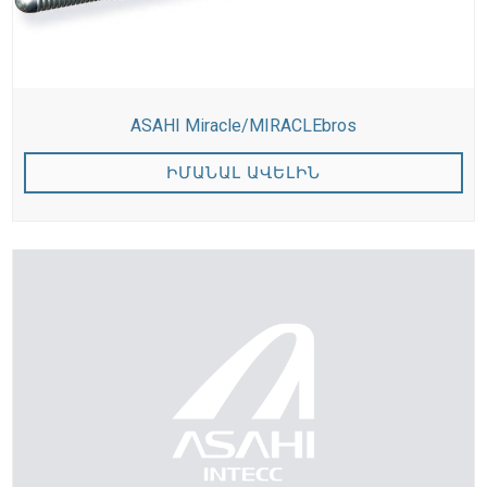
ASAHI Miracle/MIRACLEbros
ԻՄԱՆԱԼ ԱՎԵԼԻՆ