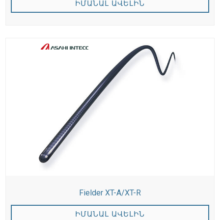
ԻՄԱՆԱԼ ԱՎԵԼԻՆ
Fielder XT-A/XT-R
ԻՄԱՆԱԼ ԱՎԵԼԻՆ