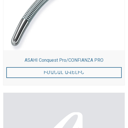
ASAHI Conquest Pro/CONFIANZA PRO
ԻՄԱՆԱԼ ԱՎԵԼԻՆ