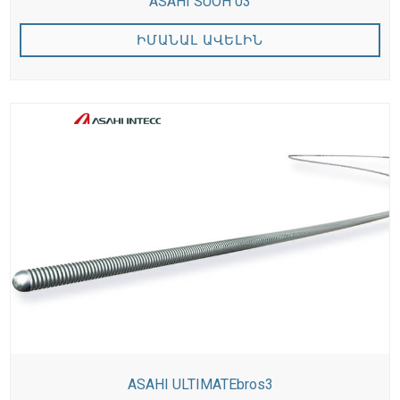
ASAHI SUOH 03
ԻՄԱՆԱԼ ԱՎԵԼԻՆ
ASAHI ULTIMATEbros3