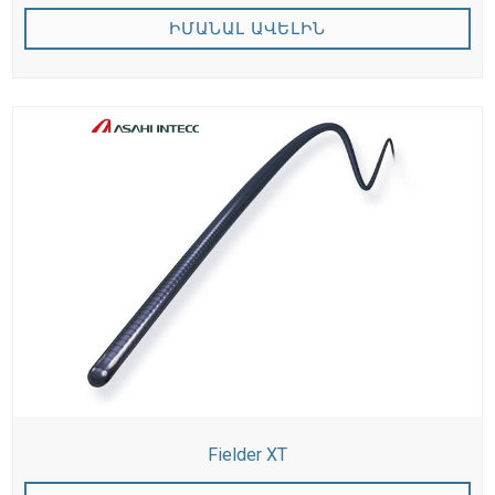
ԻՄԱՆԱԼ ԱՎԵԼԻՆ
Fielder XT