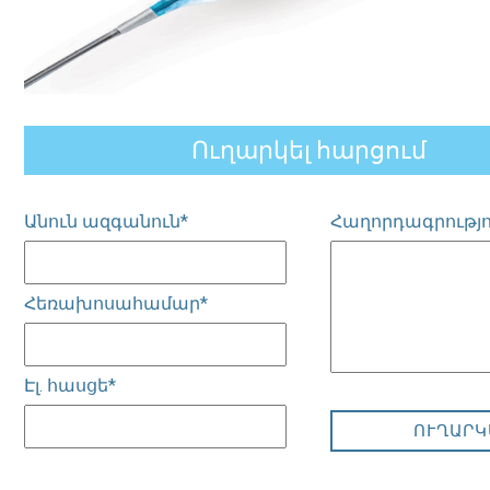
Ուղարկել հարցում
Անուն ազգանուն*
Հաղորդագրությո
Հեռախոսահամար*
Էլ. հասցե*
ՈՒՂԱՐԿ