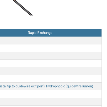
Rapid Exchange
distal tip to guidewire exit port); Hydrophobic (guidewire lumen)