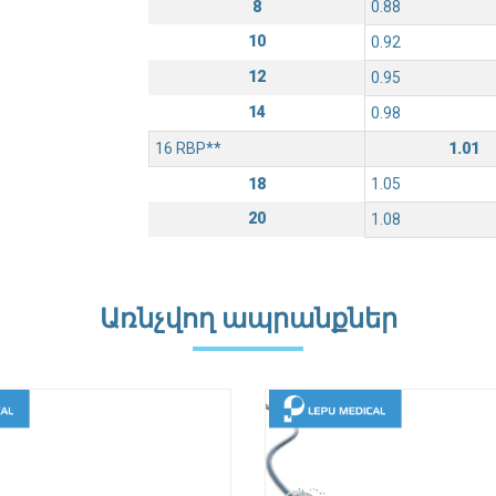
8
0.88
10
0.92
12
0.95
14
0.98
16 RBP**
1.01
18
1.05
20
1.08
Առնչվող ապրանքներ