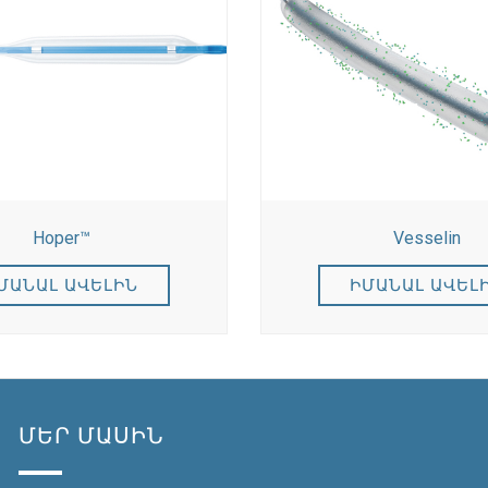
Hoper™
Vesselin
ՄԱՆԱԼ ԱՎԵԼԻՆ
ԻՄԱՆԱԼ ԱՎԵԼ
ՄԵՐ ՄԱՍԻՆ