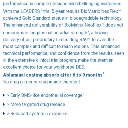
performance in complex lesions and challenging anatomies.
1
With the LEADERS
trial 5-year results BioMatrix NeoFlex™
achieved Gold Standard status in biodegradable technology.
The enhanced deliverability of BioMatrix NeoFlex™ does not
7
compromise longitudinal or radial strength
, allowing
delivery of our proprietary Limus drug BA9™ to even the
most complex and difficult to reach lesions. This enhanced
technical performance, and confidence from the results seen
in the extensive clinical trial program, make the stent an
excellent choice for your workhorse DES.
*
Abluminal coating absorb after 6 to 9 months
No drug carrier or drug inside the stent
1
> Early BMS-like endothelial coverage
> More targeted drug release
> Reduced systemic exposure